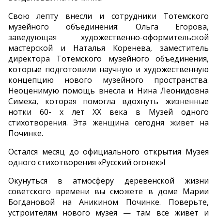
Свою лепту внесли и сотрудники Тотемского
музейного объединения: Ольга Егорова,
заведующая художественно-оформительской
мастерской и Наталья Коренева, заместитель
директора Тотемского музейного объединения,
которые подготовили научную и художественную
концепцию нового музейного пространства.
Неоценимую помощь внесла и Нина Леонидовна
Симеха, которая помогла вдохнуть жизненные
нотки 60- х лет ХХ века в Музей одного
стихотворения. Эта женщина сегодня живет на
Починке.
Остался месяц до официального открытия Музея
одного стихотворения «Русский огонек»!
Окунуться в атмосферу деревенской жизни
советского времени вы сможете в доме Марии
Богдановой на Аникином Починке. Поверьте,
устроителям нового музея — там все живет и