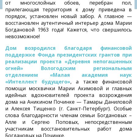
от многослойных обоев, перебран пол,
прилегающая территория к дому приведена в
порядок, установлен новый забор. А главное —
восстановлен аутентичный интерьер дома Марии
Богдановой 1963 года! Кажется, что свершилось
невозможное!
Дом возродился благодаря финансовой
поддержке Фонда президентских грантов при
реализации проекта «Деревня непогашенных
огней» Вологодским региональным
отделением «Малая академия наук
«Интеллект будущего»
, а также финансовой
помощи москвички Марии Акимовой и главных
идейных вдохновителей проекта возрождения
дома на Аникином Починке — Тамары Даниловой
и Алексея Тищенко (г. Санкт-Петербург). Особые
слова благодарности членам семьи Богдановых –
Алле и Сергею Поповых, непосредственным
участникам восстановительных работ дома
Богдановых на Починке.