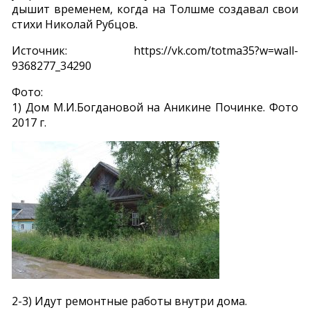
дышит временем, когда на Толшме создавал свои
стихи Николай Рубцов.
Источник: https://vk.com/totma35?w=wall-
9368277_34290
Фото:
1) Дом М.И.Богдановой на Аникине Починке. Фото
2017 г.
2-3) Идут ремонтные работы внутри дома.