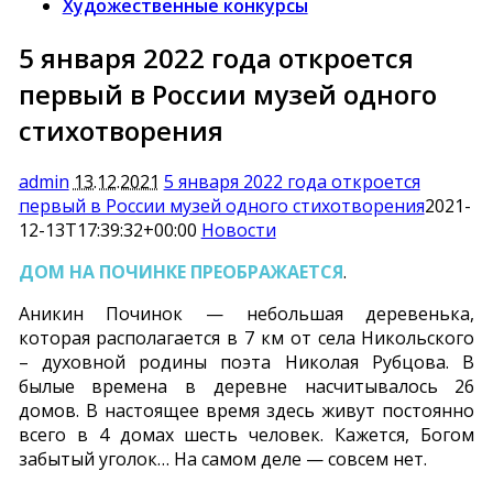
Художественные конкурсы
Вологодское региональное отделение
5 января 2022 года откроется
первый в России музей одного
стихотворения
admin
13.12.2021
5 января 2022 года откроется
первый в России музей одного стихотворения
2021-
12-13T17:39:32+00:00
Новости
ДОМ НА ПОЧИНКЕ ПРЕОБРАЖАЕТСЯ
.
Аникин Починок — небольшая деревенька,
которая располагается в 7 км от села Никольского
– духовной родины поэта Николая Рубцова. В
былые времена в деревне насчитывалось 26
домов. В настоящее время здесь живут постоянно
всего в 4 домах шесть человек. Кажется, Богом
забытый уголок… На самом деле — совсем нет.