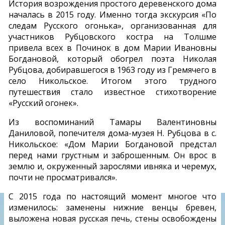
История возрождения простого деревенского дома
началась в 2015 году. Именно тогда экскурсия «По
следам Русского огонька», организованная для
участников Рубцовского костра на Толшме
привела всех в Починок в дом Марии Ивановны
Богдановой, который обогрел поэта Николая
Рубцова, добиравшегося в 1963 году из Гремячего в
село Никольское. Итогом этого трудного
путешествия стало известное стихотворение
«Русский огонек».
Из воспоминаний Тамары Валентиновны
Даниловой, попечителя дома-музея Н. Рубцова в с.
Никольское: «Дом Марии Богдановой предстал
перед нами грустным и заброшенным. Он врос в
землю и, окруженный зарослями ивняка и черемух,
почти не просматривался».
С 2015 года по настоящий момент многое что
изменилось: заменены нижние венцы бревен,
выложена новая русская печь, стены освобождены