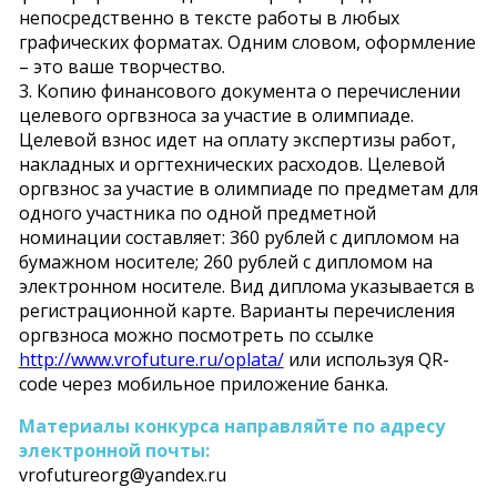
непосредственно в тексте работы в любых
графических форматах. Одним словом, оформление
– это ваше творчество.
3. Копию финансового документа о перечислении
целевого оргвзноса за участие в олимпиаде.
Целевой взнос идет на оплату экспертизы работ,
накладных и оргтехнических расходов. Целевой
оргвзнос за участие в олимпиаде по предметам для
одного участника по одной предметной
номинации составляет: 360 рублей с дипломом на
бумажном носителе; 260 рублей с дипломом на
электронном носителе. Вид диплома указывается в
регистрационной карте. Варианты перечисления
оргвзноса можно посмотреть по ссылке
http://www.vrofuture.ru/oplata/
или используя QR-
code через мобильное приложение банка.
Материалы конкурса направляйте по адресу
электронной почты:
vrofutureorg@yandex.ru