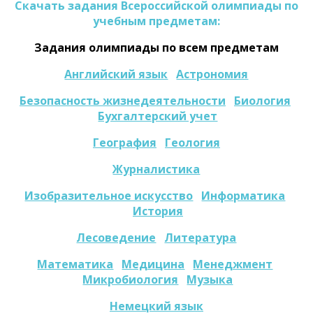
Скачать задания Всероссийской олимпиады по
учебным предметам:
Задания олимпиады по всем предметам
Английский язык
Астрономия
Безопасность жизнедеятельности
Биология
Бухгалтерский учет
География
Геология
Журналистика
Изобразительное искусство
Информатика
История
Лесоведение
Литература
Математика
Медицина
Менеджмент
Микробиология
Музыка
Немецкий язык