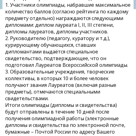
1. Участники олимпиады, набравшие максимальное
количество баллов (согласно рейтинга по каждому
предмету отдельно) награждаются следующими
дипломами: диплом лауреата І, ІІ, ІІІ степени,
дипломы лауреатов, дипломы участников.
2. Руководителю (педагогу, куратору и т.д.),
курирующему обучающихся, ставших
дипломантами выдаётся специальное
свидетельство, подтверждающее, что он
подготовил Лауреатов Всероссийской олимпиады.
3. Образовательные учреждения, творческие
коллективы, в которых 10 и более человек
получают звания Лауреатов (включая разные
предметы), отмечаются специальными
свидетельствами.
Итоги олимпиады (дипломы и свидетельства)
будут отправлены в течение 10 дней после
получения олимпиадной работы (электронные
дипломы и свидетельства по электронной почте,
бумажные – Почтой России по адресу Вашего