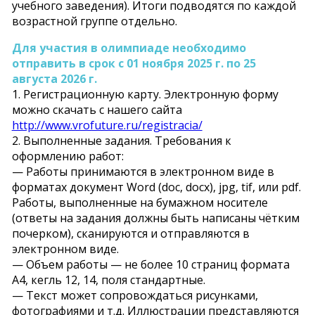
учебного заведения). Итоги подводятся по каждой
возрастной группе отдельно.
Для участия в олимпиаде необходимо
отправить в срок с 01 ноября 2025 г. по 25
августа 2026 г.
1. Регистрационную карту. Электронную форму
можно скачать с нашего сайта
http://www.vrofuture.ru/registracia/
2. Выполненные задания. Требования к
оформлению работ:
— Работы принимаются в электронном виде в
форматах документ Word (doc, docx), jpg, tif, или pdf.
Работы, выполненные на бумажном носителе
(ответы на задания должны быть написаны чётким
почерком), сканируются и отправляются в
электронном виде.
— Объем работы — не более 10 страниц формата
А4, кегль 12, 14, поля стандартные.
— Текст может сопровождаться рисунками,
фотографиями и т.д. Иллюстрации представляются