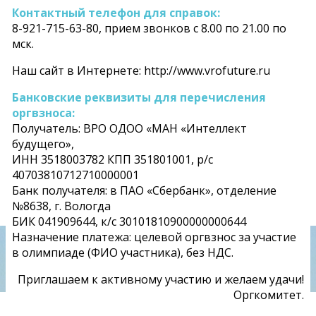
Контактный телефон для справок:
8-921-715-63-80, прием звонков с 8.00 по 21.00 по
мск.
Наш сайт в Интернете: http://www.vrofuture.ru
Банковские реквизиты для перечисления
оргвзноса:
Получатель: ВРО ОДОО «МАН «Интеллект
будущего»,
ИНН 3518003782 КПП 351801001, р/с
40703810712710000001
Банк получателя: в ПАО «Сбербанк», отделение
№8638, г. Вологда
БИК 041909644, к/с 30101810900000000644
Назначение платежа: целевой оргвзнос за участие
в олимпиаде (ФИО участника), без НДС.
Приглашаем к активному участию и желаем удачи!
Оргкомитет.