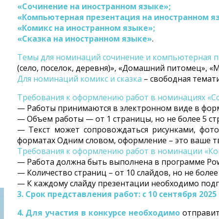
«Сочинение на иностранном языке»;
«Компьютерная презентация на иностранном я
«Комикс на иностранном языке»;
«Сказка на иностранном языке»
.
Темы для номинаций сочинение и компьютерная п
(село, поселок, деревня)», «Домашний питомец», «
Для номинаций комикс и сказка
– свободная темати
Требования к оформлению работ в номинациях «Со
— Работы принимаются в электронном виде в формата
— Объем работы — от 1 страницы, но не более 5 ст
— Текст может сопровождаться рисунками, фото
форматах Одним словом, оформление – это ваше т
Требования к оформлению работ в номинации «Ко
— Работа должна быть выполнена в программе Pow
— Количество страниц – от 10 слайдов, но не более
— К каждому слайду презентации необходимо подг
3. Срок представления работ: с 10 сентября 202
4. Для участия в конкурсе необходимо
отправит