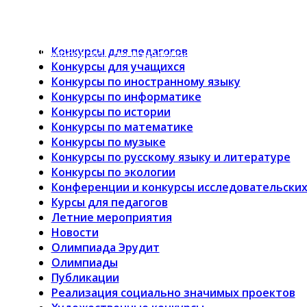
Малая академия наук “Интеллект будущего” — 
Конкурсы для педагогов
Вологодское региональное отделение
Конкурсы для учащихся
Конкурсы по иностранному языку
Конкурсы по информатике
Конкурсы по истории
Конкурсы по математике
Конкурсы по музыке
Конкурсы по русскому языку и литературе
Конкурсы по экологии
Конференции и конкурсы исследовательских
Курсы для педагогов
Летние мероприятия
Новости
Олимпиада Эрудит
Олимпиады
Публикации
Реализация социально значимых проектов