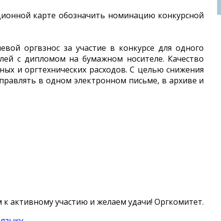
ационной карте обозначить номинацию конкурсной
левой оргвзнос за участие в конкурсе для одного
блей с дипломом на бумажном носителе. Качество
дных и оргтехнических расходов. С целью снижения
тправлять в одном электронном письме, в архиве и
 к активному участию и желаем удачи! Оргкомитет.
 языку