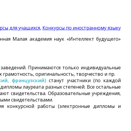
рсы для учащихся
,
Конкурсы по иностранному языку
нная Малая академия наук «Интеллект будущего»
х заведений. Принимаются только индивидуальные
 грамотность, оригинальность, творчество и пр.
кий, французский)
станут участники (по каждой
 дипломы лауреата разных степеней. Все остальные
учают свидетельства. Образовательные учреждения,
ными свидетельствами.
ия конкурсной работы (электронные дипломы и