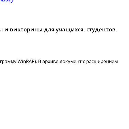
 и викторины для учащихся, студентов,
грамму WinRAR). В архиве документ c расширением