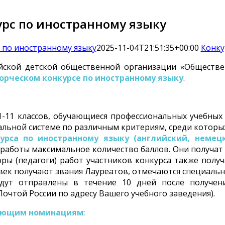
рс по иностранному языку
 по иностранному языку
2025-11-04T21:51:35+00:00
Конку
йской детской общественной организации «Обществе
орческом конкурсе по иностранному языку
.
-11 классов, обучающиеся профессиональных учебны
альной системе по различным критериям, среди которых
урса по иностранному языку (английский, немец
 работы максимальное количество баллов. Они получат
оры (педагоги) работ участников конкурса также пол
овек получают звания Лауреатов, отмечаются специаль
дут отправлены в течение 10 дней после получен
очтой России по адресу Вашего учебного заведения).
едующим номинациям
: