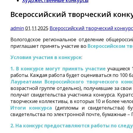
Художественные конкурсы
Всероссийский творческий конку
admin
01.11.2025
Всероссийский творческий конкурс
Вологодское региональное отделение общеросси
приглашает принять участие во
Всероссийском тв
Условия участия в конкурсе
:
1. В конкурсе могут принять участие
учащиеся 1
работы. Каждая работа будет оцениваться по 100 б
Лауреатами Всероссийского творческого конк
возрастной группе отдельно), получившие за свои
получат свидетельства участника конкурса. Курат
творческие коллективы, в которых 10 и более чел
Итоги конкурса
(дипломы и свидетельства) бу
свидетельства по электронной почте, бумажные – П
2. На конкурс предоставляются работы по сл