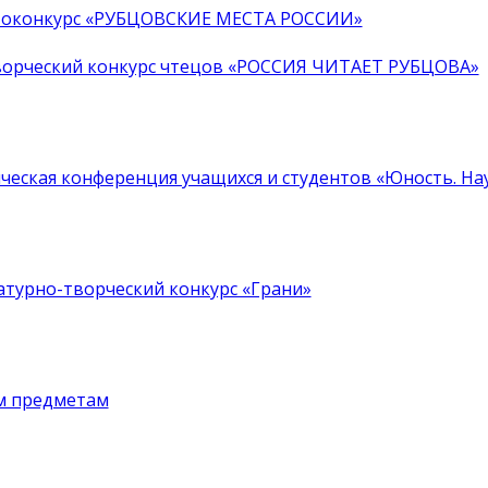
отоконкурс «РУБЦОВСКИЕ МЕСТА РОССИИ»
ворческий конкурс чтецов «РОССИЯ ЧИТАЕТ РУБЦОВА»
ская конференция учащихся и студентов «Юность. Наука.
турно-творческий конкурс «Грани»
ым предметам